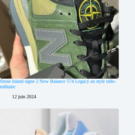
Stone Island signe 2 New Balance 574 Legacy au style utilo-
militaire
12 juin 2024