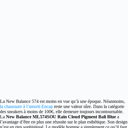
La New Balance 574 est moins en vue qu’à une époque.
Néanmoins,
la chaussure à l’amorti Encap
reste une valeur sûre. Dans la catégorie
des sneakers à moins de 100€, elle demeure toujours incontournable.
La
New Balance ML574SOU Rain Cloud Pigment Bali Blue
a
l’avantage d’être en plus une réussite sur le plan esthétique. Son design
n’est en rien sophistiqué. Le modèle homme a simplement ce qu’il faut