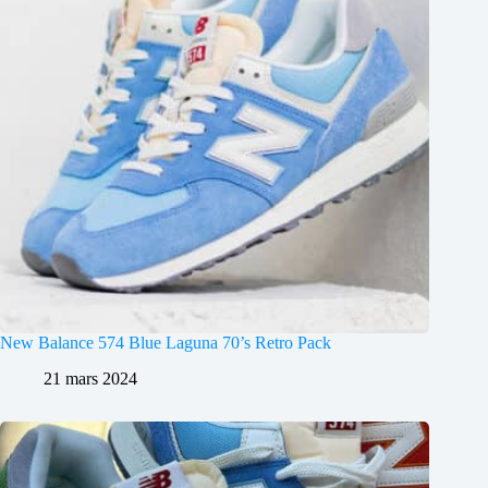
New Balance 574 Blue Laguna 70’s Retro Pack
21 mars 2024