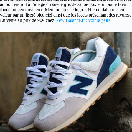
au bon endroit à l’image du suède gris de sa toe box et un autre bleu
foncé un peu duveteux. Mentionnons le logo « N » en daim mis en
valeur par un liséré bleu ciel ainsi que les lacets présentant des rayures.
En vente au prix de 90€ chez
New Balance.fr : voir la paire
.