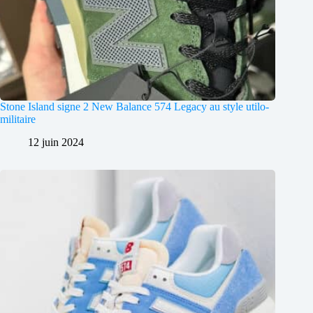
Stone Island signe 2 New Balance 574 Legacy au style utilo-
militaire
12 juin 2024