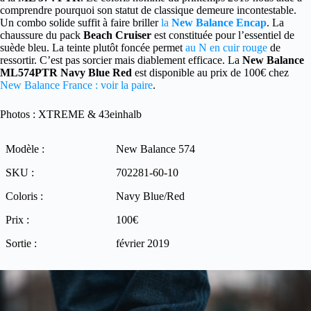
comprendre pourquoi son statut de classique demeure incontestable.
Un combo solide suffit à faire briller
la
New Balance Encap
. La
chaussure du pack
Beach Cruiser
est constituée pour l’essentiel de
suède bleu. La teinte plutôt foncée permet
au N en cuir rouge
de
ressortir. C’est pas sorcier mais diablement efficace. La
New Balance
ML574PTR Navy Blue Red
est disponible au prix de 100€ chez
New Balance France : voir la paire
.
Photos : XTREME & 43einhalb
Modèle :
New Balance 574
SKU :
702281-60-10
Coloris :
Navy Blue/Red
Prix :
100€
Sortie :
février 2019