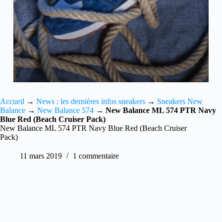
Accueil
→
News : les dernières infos sneakers
→
Sneakers New
Balance
→
New Balance 574
→
New Balance ML 574 PTR Navy
Blue Red (Beach Cruiser Pack)
New Balance ML 574 PTR Navy Blue Red (Beach Cruiser
Pack)
11 mars 2019
1 commentaire