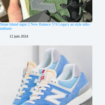
Stone Island signe 2 New Balance 574 Legacy au style utilo-
militaire
12 juin 2024