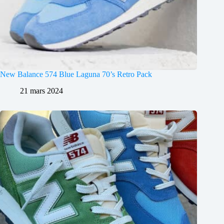
New Balance 574 Blue Laguna 70’s Retro Pack
21 mars 2024