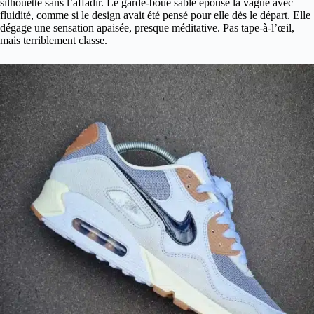
silhouette sans l’affadir. Le garde-boue sable épouse la vague avec
fluidité, comme si le design avait été pensé pour elle dès le départ. Elle
dégage une sensation apaisée, presque méditative. Pas tape-à-l’œil,
mais terriblement classe.