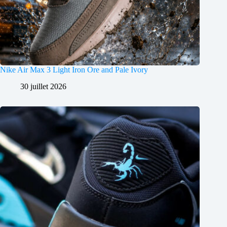
Nike Air Max 3 Light Iron Ore and Pale Ivory
30 juillet 2026