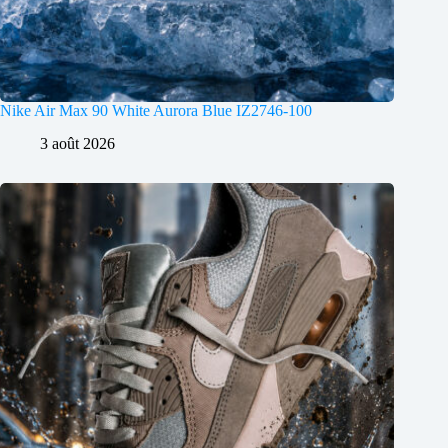
Nike Air Max 90 White Aurora Blue IZ2746-100
3 août 2026