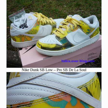
Nike Dunk SB Low – Pro SB De La Soul