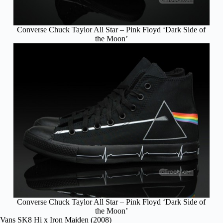
Converse Chuck Taylor All Star – Pink Floyd ‘Dark Side of
the Moon’
Converse Chuck Taylor All Star – Pink Floyd ‘Dark Side of
the Moon’
Vans SK8 Hi x Iron Maiden (2008)