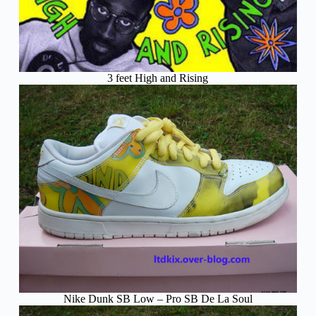
3 feet High and Rising
Nike Dunk SB Low – Pro SB De La Soul