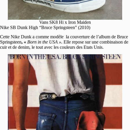
Vans SK8 Hi x Iron Maiden
Nike SB Dunk High “Bruce Springsteen” (2010)
Cette
Nike Dunk
a comme modèle la couverture de l’album de Bruce
Springsteen
, «
Born in the USA ».
Elle
repose sur une combinaison de
cuir et de denim, le tout avec les couleurs des
Etats Unis
.