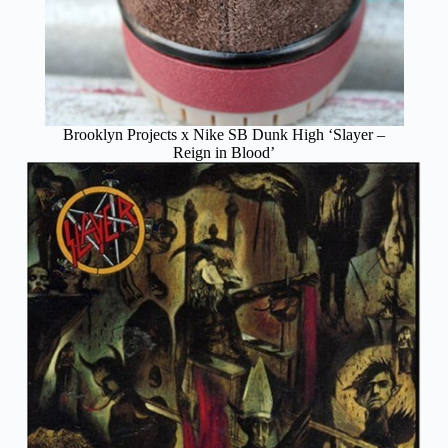
Brooklyn Projects x Nike SB Dunk High ‘Slayer –
Reign in Blood’