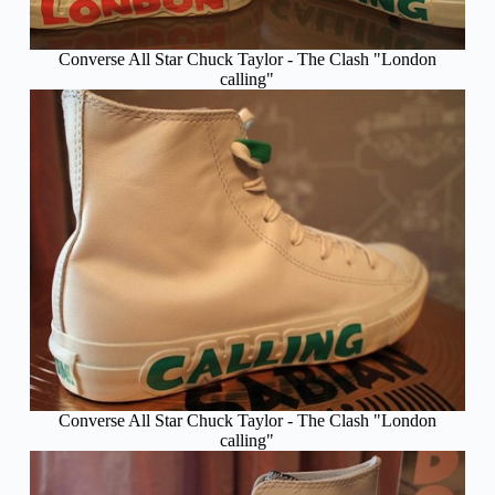
Converse All Star Chuck Taylor - The Clash "London
calling"
Converse All Star Chuck Taylor - The Clash "London
calling"