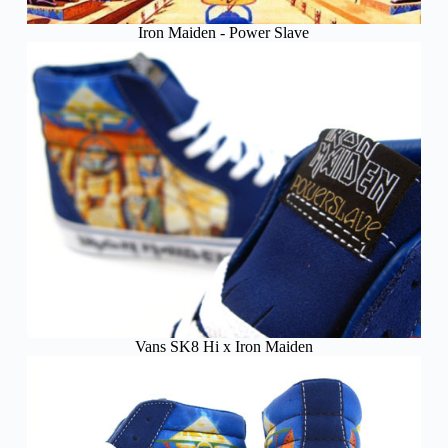
Iron Maiden - Power Slave
Vans SK8 Hi x Iron Maiden