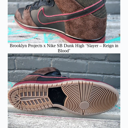
Brooklyn Projects x Nike SB Dunk High ‘Slayer – Reign in
Blood’