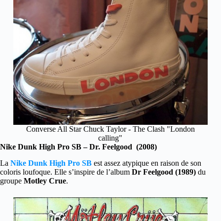
Converse All Star Chuck Taylor - The Clash "London
calling"
Nike Dunk High Pro SB – Dr. Feelgood (2008)
La
Nike Dunk High Pro SB
est assez atypique en raison de son
coloris loufoque. Elle s’inspire de l’album
Dr Feelgood (1989)
du
groupe
Motley Crue
.