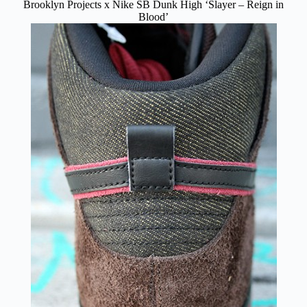
Brooklyn Projects x Nike SB Dunk High ‘Slayer – Reign in
Blood’