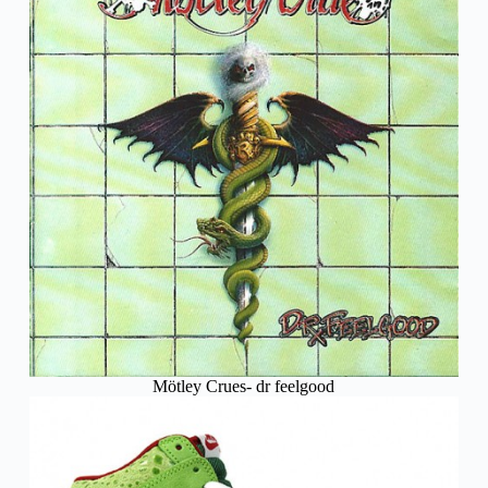
Mötley Crues- dr feelgood