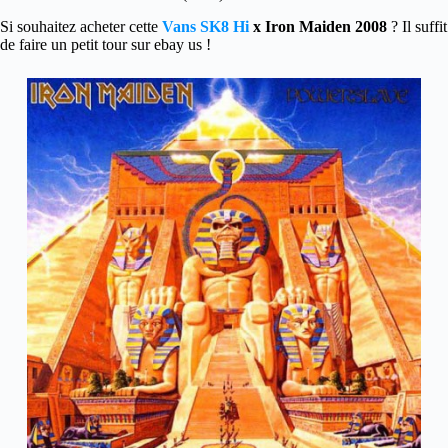
Si souhaitez acheter cette
Vans SK8 Hi
x Iron Maiden 2008
? Il suffit
de faire un petit tour sur ebay us !