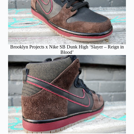
Brooklyn Projects x Nike SB Dunk High ‘Slayer – Reign in
Blood’