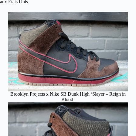
aux Etats Unis.
Brooklyn Projects x Nike SB Dunk High ‘Slayer – Reign in
Blood’