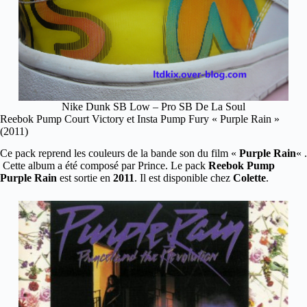
Nike Dunk SB Low – Pro SB De La Soul
Reebok Pump Court Victory et Insta Pump Fury « Purple Rain »
(2011)
Ce pack reprend les couleurs de la bande son du film «
Purple Rain
« .
Cette album a été composé par Prince. Le pack
Reebok Pump
Purple Rain
est sortie en
2011
. Il est disponible chez
Colette
.