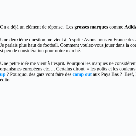
On a déjà un élément de réponse. Les
grosses marques
comme
Adid
Une deuxième question me vient à l’esprit : Avons nous en France des
Je parlais plus haut de football. Comment voulez-vous jouer dans la cou
si peu de considération pour notre marché.
Une petite idée me vient à l’esprit. Pourquoi les marques ne considèren
organismes européens etc…. Certains diront « les goûts et les couleur
up
? Pourquoi des gars vont faire des
camp out
aux Pays Bas ? Bref, 
édito.