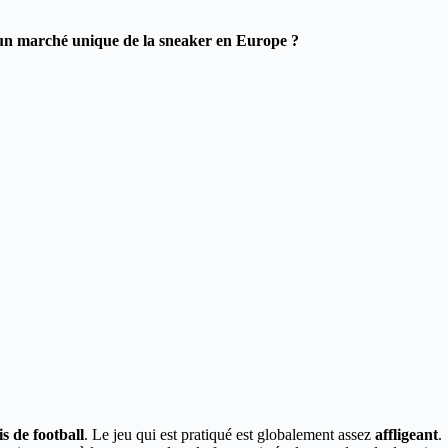
un marché unique de la sneaker en Europe ?
s de football
. Le jeu qui est pratiqué est globalement assez
affligeant
.