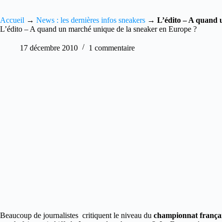
Accueil
→
News : les dernières infos sneakers
→
L’édito – A quand 
L’édito – A quand un marché unique de la sneaker en Europe ?
17 décembre 2010
1 commentaire
Beaucoup de journalistes critiquent le niveau du
championnat françai