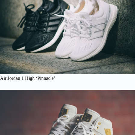
Air Jordan 1 High ‘Pinnacle’