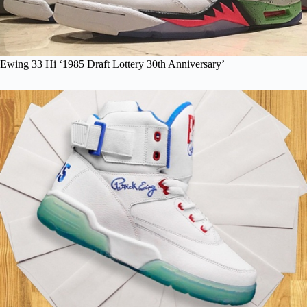
Ewing 33 Hi ‘1985 Draft Lottery 30th Anniversary’