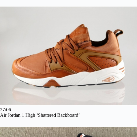
27/06
Air Jordan 1 High ‘Shattered Backboard’