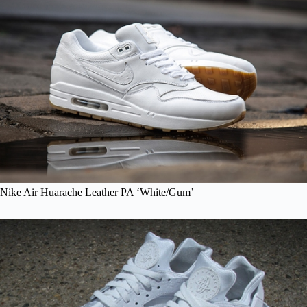
Nike Air Huarache Leather PA ‘White/Gum’