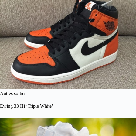
Autres sorties
Ewing 33 Hi ‘Triple White’