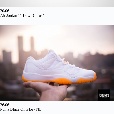
20/06
Air Jordan 11 Low ‘Citrus’
26/06
Puma Blaze Of Glory NL