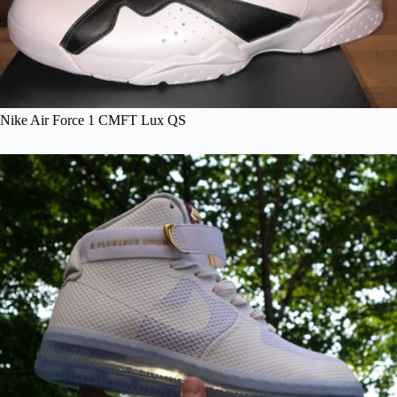
Nike Air Force 1 CMFT Lux QS