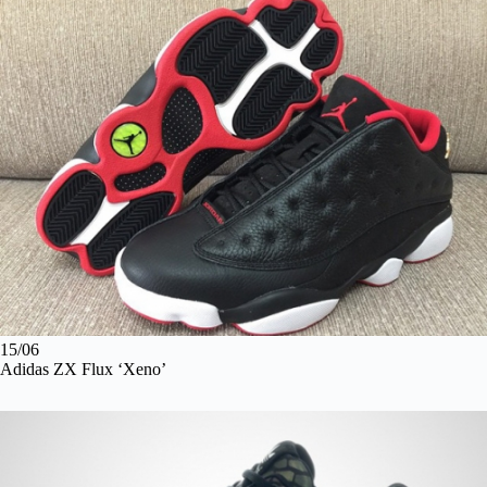
15/06
Adidas ZX Flux ‘Xeno’