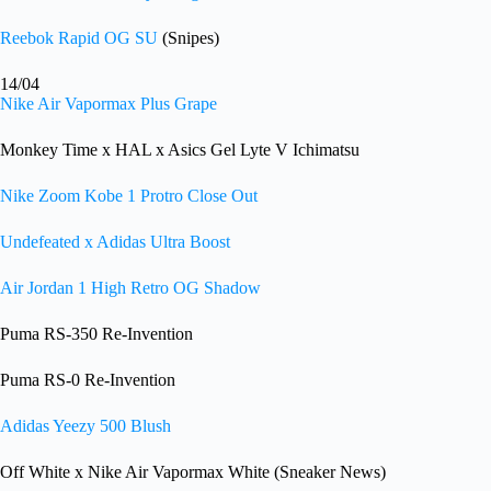
Reebok Rapid OG SU
(Snipes)
14/04
Nike Air Vapormax Plus Grape
Monkey Time x HAL x Asics Gel Lyte V Ichimatsu
Nike Zoom Kobe 1 Protro Close Out
Undefeated x Adidas Ultra Boost
Air Jordan 1 High Retro OG Shadow
Puma RS-350 Re-Invention
Puma RS-0 Re-Invention
Adidas Yeezy 500 Blush
Off White x Nike Air Vapormax White (Sneaker News)