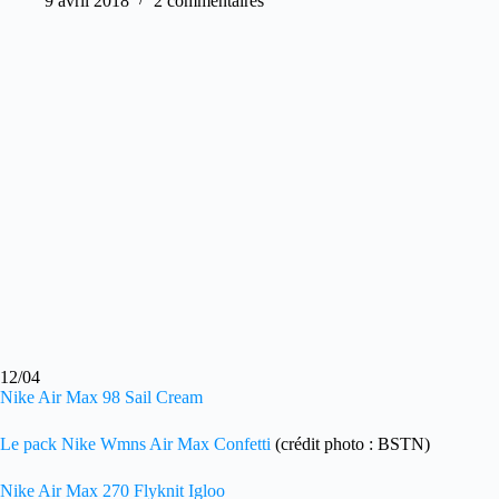
9 avril 2018
2 commentaires
12/04
Nike Air Max 98 Sail Cream
Le pack Nike Wmns Air Max Confetti
(crédit photo : BSTN)
Nike Air Max 270 Flyknit Igloo