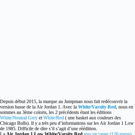
Depuis début 2015, la marque au Jumpman nous fait redécouvrir la
version basse de la Air Jordan 1.
Avec la
White/Varsity Red
, nous en
sommes au 3ème coloris, les 2 précédents étant les éditions
White/Neutral Grey
et
White/Red
( une basket aux couleurs des
Chicago Bulls). Il y a très peu d’informations sur les Air Jordan 1 Low
de 1985. Difficile de dire s’il s’agit d’une réédition.
La
Air Jordan 1 Low White/Varsity Red
sera en vente (120 euros)