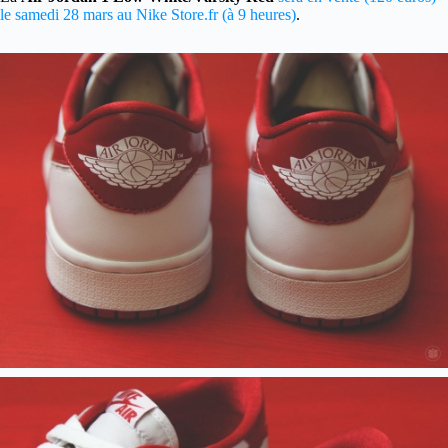
le samedi 28 mars au Nike Store.fr (à 9 heures)
.