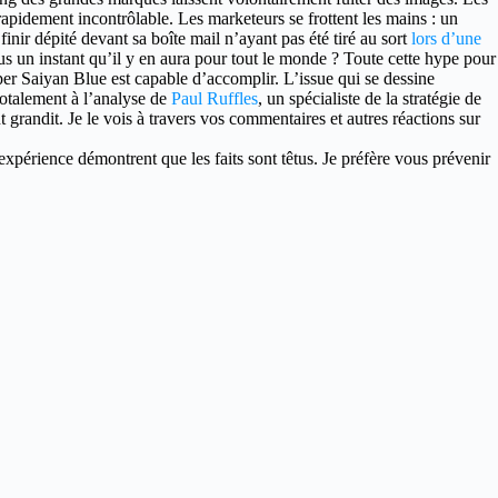
apidement incontrôlable. Les marketeurs se frottent les mains : un
inir dépité devant sa boîte mail n’ayant pas été tiré au sort
lors d’une
s un instant qu’il y en aura pour tout le monde ? Toute cette hype pour
per Saiyan Blue est capable d’accomplir. L’issue qui se dessine
 totalement à l’analyse de
Paul Ruffles
, un spécialiste de la stratégie de
randit. Je le vois à travers vos commentaires et autres réactions sur
xpérience démontrent que les faits sont têtus. Je préfère vous prévenir