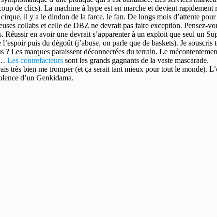
coup de clics). La machine à hype est en marche et devient rapidement r
que, il y a le dindon de la farce, le fan. De longs mois d’attente pour f
euses collabs et celle de DBZ ne devrait pas faire exception. Pensez-vou
s. Réussir en avoir une devrait s’apparenter à un exploit que seul un Su
e l’espoir puis du dégoût (j’abuse, on parle que de baskets). Je souscris
s ? Les marques paraissent déconnectées du terrain. Le mécontentement g
er…
Les contrefacteurs
sont les grands gagnants de la vaste mascarade.
s très bien me tromper (et ça serait tant mieux pour tout le monde). L’e
violence d’un Genkidama.