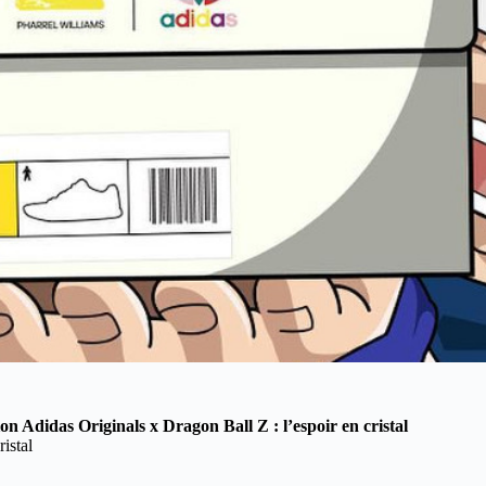
ion Adidas Originals x Dragon Ball Z : l’espoir en cristal
istal