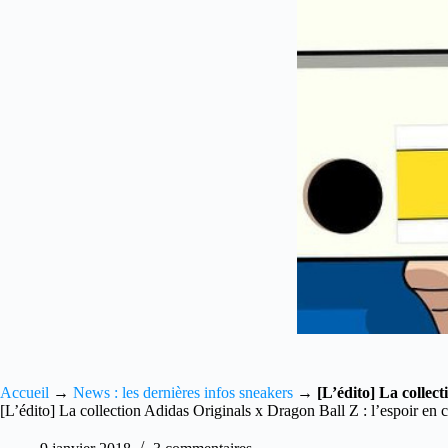
Accueil
→
News : les dernières infos sneakers
→
[L’édito] La collect
[L’édito] La collection Adidas Originals x Dragon Ball Z : l’espoir en cr