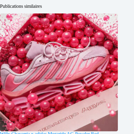
Publications similaires
Willy Chavarria x adidas Megaride AG Powder Red