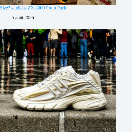
Size? x adidas ZX 8000 Proto Pack
5 août 2026