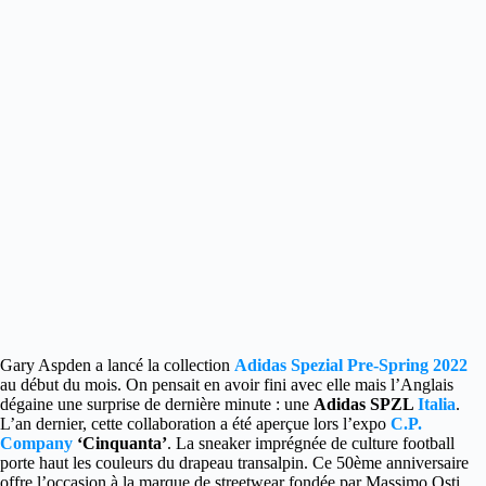
Gary Aspden a lancé la collection
Adidas Spezial Pre-Spring 2022
au début du mois.
On pensait en avoir fini avec elle mais l’Anglais
dégaine une surprise de dernière minute : une
Adidas SPZL
Italia
.
L’an dernier, cette collaboration a été aperçue lors l’expo
C.P.
Company
‘Cinquanta’
. La sneaker imprégnée de culture football
porte haut les couleurs du drapeau transalpin. Ce 50ème anniversaire
offre l’occasion à la marque de streetwear fondée par Massimo Osti