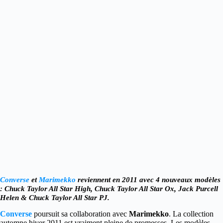
Converse
et
Marimekko
reviennent en 2011 avec 4 nouveaux modèles
:
Chuck Taylor All Star High, Chuck Taylor All Star Ox, Jack Purcell
Helen & Chuck Taylor All Star PJ.
Converse
poursuit sa collaboration avec
Marimekko
. La collection
automne hiver 2011 est vraiment pleine de promesses. Les modèles