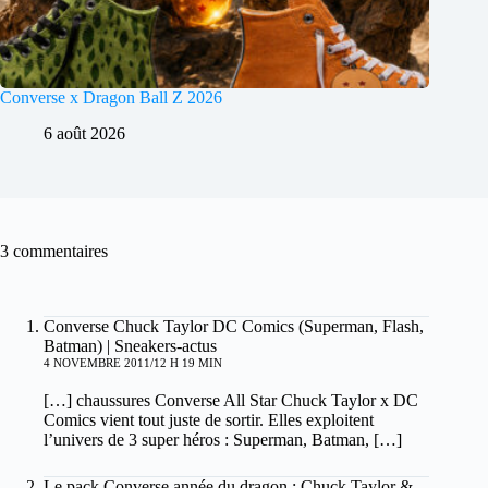
Converse x Dragon Ball Z 2026
6 août 2026
3 commentaires
Converse Chuck Taylor DC Comics (Superman, Flash,
Batman) | Sneakers-actus
4 NOVEMBRE 2011/12 H 19 MIN
[…] chaussures Converse All Star Chuck Taylor x DC
Comics vient tout juste de sortir. Elles exploitent
l’univers de 3 super héros : Superman, Batman, […]
Le pack Converse année du dragon : Chuck Taylor &