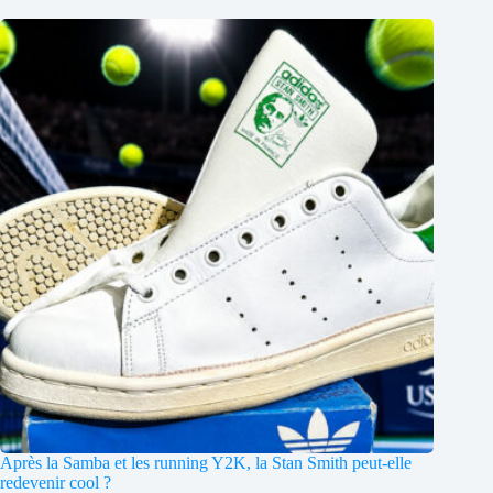
Après la Samba et les running Y2K, la Stan Smith peut-elle
redevenir cool ?