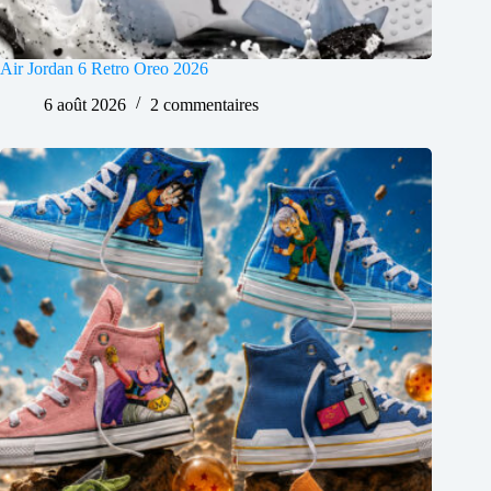
Air Jordan 6 Retro Oreo 2026
6 août 2026
2 commentaires