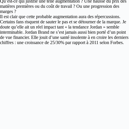
Qu’est-ce qui justifie une telle augmentation ? Une hausse du prix des
matières premières ou du coût de travail ? Ou une progression des
marges ?
Il est clair que cette probable augmentation aura des répercussions.
Certains fans risquent de sauter le pas et se détourner de la marque. Je
doute qu’elle ait un réel impact tant « la tendance Jordan » semble
interminable. Jordan Brand ne s’est jamais aussi bien porté d’un point
de vue financier. Elle jouit d’une santé insolente à en croire les derniers
chiffres : une croissance de 25/30% par rapport à 2011 selon Forbes.