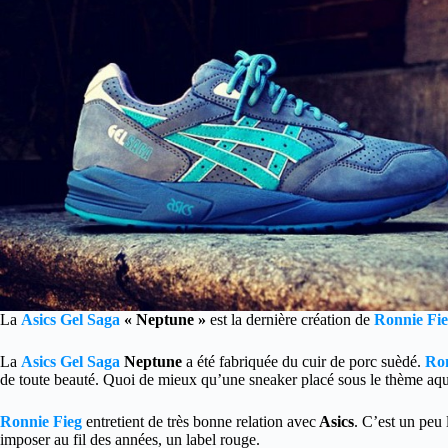
La
Asics Gel Saga
« Neptune »
est la dernière création de
Ronnie Fi
La
Asics Gel Saga
Neptune
a été fabriquée du cuir de porc suèdé.
Ron
de toute beauté. Quoi de mieux qu’une sneaker placé sous le thème aqu
Ronnie Fieg
entretient de très bonne relation avec
Asics
. C’est un peu
imposer au fil des années, un label rouge.