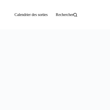
Calendrier des sorties
Rechercher