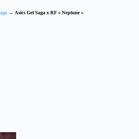
Saga
→
Asics Gel Saga x RF « Neptune »