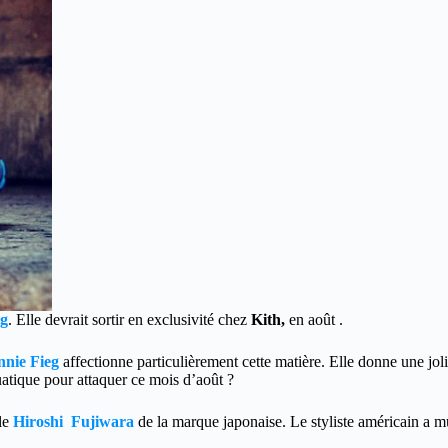
eg
. Elle devrait sortir en exclusivité chez
Kith,
en août .
nie Fieg
affectionne particulièrement cette matière. Elle donne une jol
atique pour attaquer ce mois d’août ?
 le
Hiroshi Fujiwara
de la marque japonaise. Le styliste américain a mul