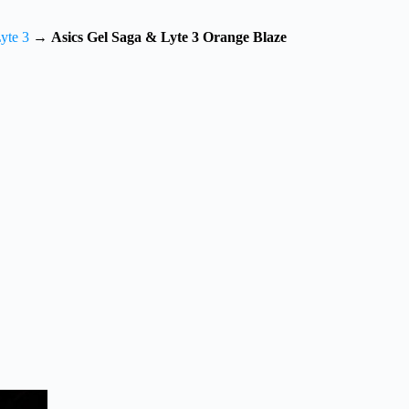
yte 3
→
Asics Gel Saga & Lyte 3 Orange Blaze