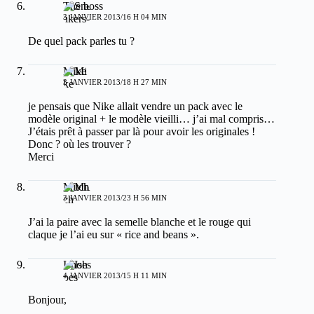
The boss
3 JANVIER 2013/16 H 04 MIN
De quel pack parles tu ?
Mike
3 JANVIER 2013/18 H 27 MIN
je pensais que Nike allait vendre un pack avec le
modèle original + le modèle vieilli… j’ai mal compris…
J’étais prêt à passer par là pour avoir les originales !
Donc ? où les trouver ?
Merci
Mitch
3 JANVIER 2013/23 H 56 MIN
J’ai la paire avec la semelle blanche et le rouge qui
claque je l’ai eu sur « rice and beans ».
Ishoes
4 JANVIER 2013/15 H 11 MIN
Bonjour,