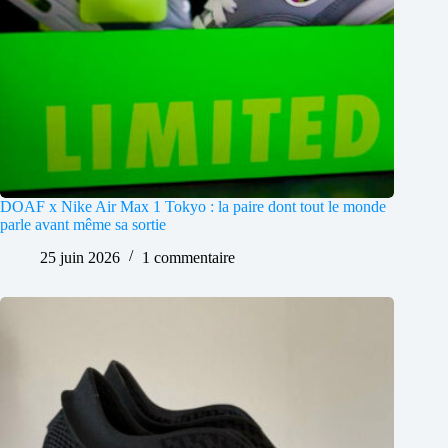
DOAF x Nike Air Max 1 Tokyo : la paire dont tout le monde
parle avant même sa sortie
25 juin 2026
1 commentaire