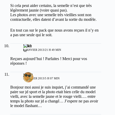
Si cela peut aider certains, la semelle n’est que très
légèrement jaunie (voire quasi pas).
Les photos avec une semelle très vieillies sont non
contractuelle, elles datent d’avant la sortie du modèle.
En tout cas sur le pack que nous avons reçues il n’y en
a pas une seule qui le soit.
Mike
5 JANVIER 2013/21 H 49 MIN
Reçues aujourd’hui ! Parfaites ! Merci pour vos
réponses !
yonea
9 JANVIER 2013/5 H 07 MIN
Bonjour moi aussi je suis inquiet, j’ai commandé une
paire sur jd sport et la photo etait bien celle du model
vielli, avec la semelle jaune et le rouge vielli…. entre
temps la photo sur jd a changé… J’espere ne pas avoir
le model flashant…