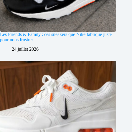
Les Friends & Family : ces sneakers que Nike fabrique juste
pour nous frustrer
24 juillet 2026