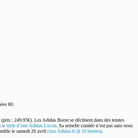
nées 80.
(prix : 249.95€). Les Adidas Boost se déclinent dans des teintes
s
le style d’une Adidas Lxcon
. Sa semelle crantée n’est pas sans nous
onible le samedi 20 avril
chez Adidas.fr (à 10 heures)
.