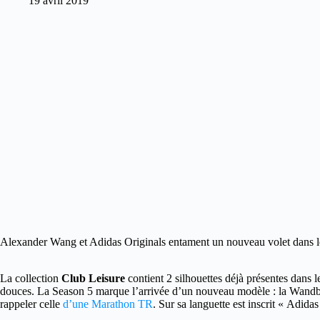
19 avril 2019
Alexander Wang et Adidas Originals entament un nouveau volet dans leur
La collection
Club Leisure
contient 2 silhouettes déjà présentes dans l
douces. La Season 5 marque l’arrivée d’un nouveau modèle : la Wandb
rappeler celle
d’une Marathon TR
. Sur sa languette est inscrit « Adid