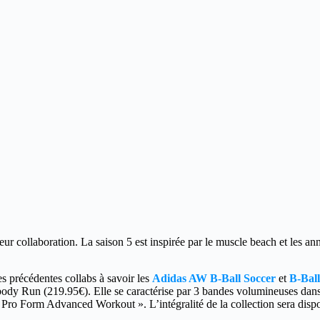
 collaboration. La saison 5 est inspirée par le muscle beach et les an
es précédentes collabs à savoir les
Adidas AW B-Ball Soccer
et
B-Ball
ody Run (219.95€). Elle se caractérise par 3 bandes volumineuses dan
as Pro Form Advanced Workout ». L’intégralité de la collection sera disp