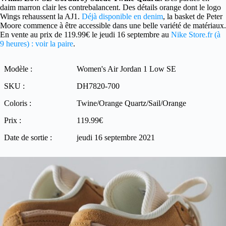
daim marron clair les contrebalancent. Des détails orange dont le logo
Wings rehaussent la AJ1.
Déjà disponible en denim
, la basket de Peter
Moore commence à être accessible dans une belle variété de matériaux.
En vente au prix de 119.99€ le jeudi 16 septembre au
Nike Store.fr (à
9 heures) : voir la paire
.
Modèle :
Women's Air Jordan 1 Low SE
SKU :
DH7820-700
Coloris :
Twine/Orange Quartz/Sail/Orange
Prix :
119.99€
Date de sortie :
jeudi 16 septembre 2021