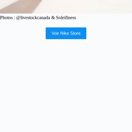
Photos : @livestockcanada & Soleifiness
Voir Nike Store