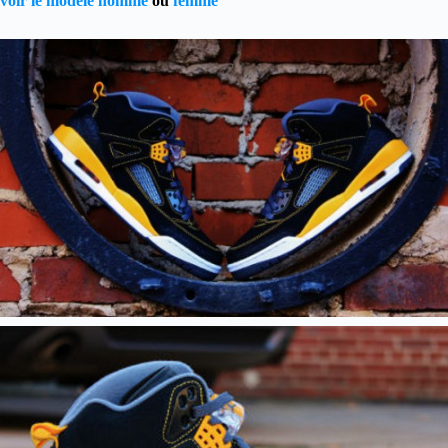
voir le modèle homme
ou
femme