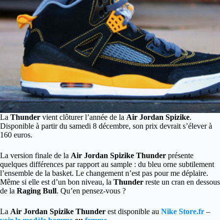
La
Thunder
vient clôturer l’année de la
Air Jordan Spizike
.
Disponible à partir du samedi 8 décembre, son prix devrait s’élever à
160 euros.
La version finale de la
Air Jordan Spizike Thunder
présente
quelques différences par rapport au sample : du bleu orne subtilement
l’ensemble de la basket. Le changement n’est pas pour me déplaire.
Même si elle est d’un bon niveau, la
Thunder
reste un cran en dessous
de la
Raging Bull
. Qu’en pensez-vous ?
La
Air Jordan Spizike Thunder
est disponible au
Nike Store.fr
–