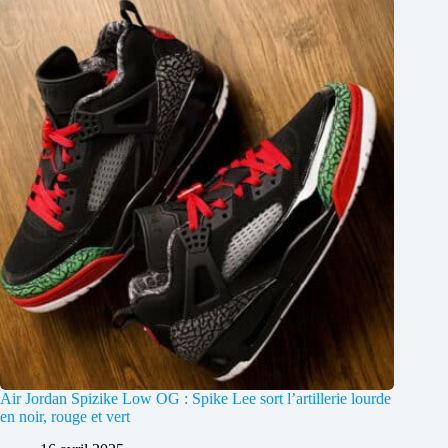
Air Jordan Spizike Low OG : Spike Lee sort l’artillerie lourde
en noir, rouge et vert