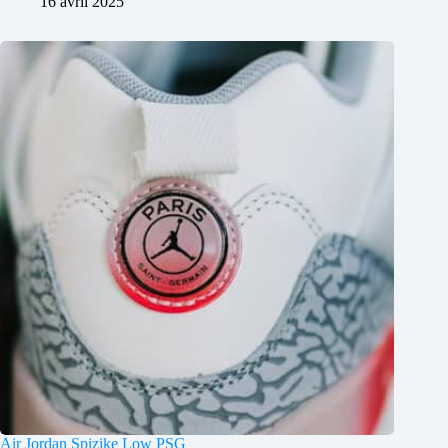
16 avril 2025
Air Jordan Spizike Low PSG