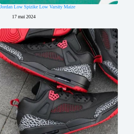
Jordan Low Spizike Low Varsity Maize
17 mai 2024