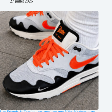
27 juillet 2026
Les Friends & Family : ces sneakers que Nike fabrique juste