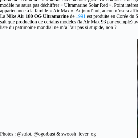
modèle ne saura pas déchiffrer « Ultramarine Solar Red ». Point intéressa
appartenance à la famille « Air Max ». Aujourd’hui, aucun n’osera affirm
La
Nike Air 180 OG Ultramarine
de
1991
est produite en Corée du S
sait que production de certains modèles (la Air Max 93 par exemple) ava
liste du patrimoine mondial ne m’a l’air pas si stupide, non ?
Photos : @striot, @ogorbust & swoosh_fever_og