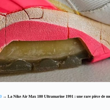
80
→
La Nike Air Max 180 Ultramarine 1991 : une rare pièce de m