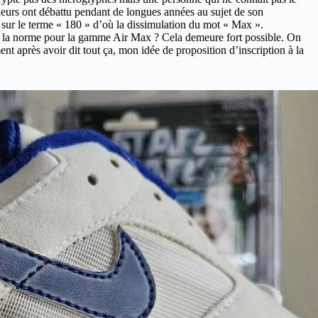
neurs ont débattu pendant de longues années au sujet de son
r sur le terme « 180 » d’où la dissimulation du mot « Max ».
il la norme pour la gamme Air Max ? Cela demeure fort possible. On
t après avoir dit tout ça, mon idée de proposition d’inscription à la