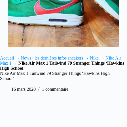
Accueil
→
News : les dernières infos sneakers
→
Nike
→
Nike Air
Max 1
→
Nike Air Max 1 Tailwind 79 Stranger Things ‘Hawkins
High School’
Nike Air Max 1 Tailwind 79 Stranger Things ‘Hawkins High
School’
16 mars 2020
1 commentaire