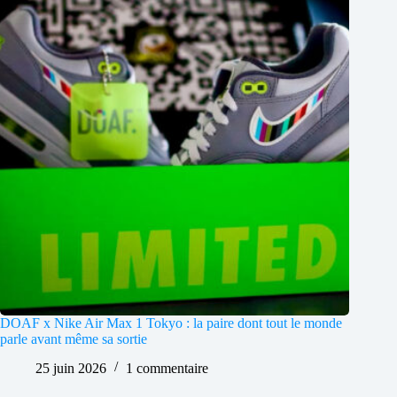
DOAF x Nike Air Max 1 Tokyo : la paire dont tout le monde
parle avant même sa sortie
25 juin 2026
1 commentaire