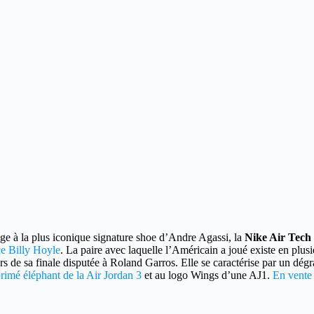
e à la plus iconique signature shoe d’Andre Agassi, la
Nike Air Tech 
 Billy Hoyle
. La paire avec laquelle l’Américain a joué existe en plusie
 de sa finale disputée à Roland Garros. Elle se caractérise par un dég
rimé éléphant de la Air Jordan 3
et au logo Wings d’une AJ1.
En vente 