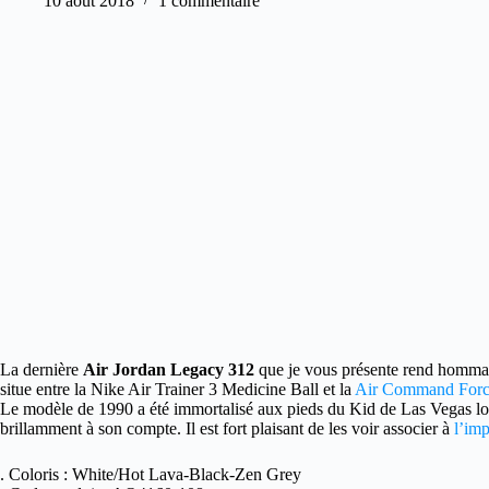
10 août 2018
1 commentaire
La dernière
Air Jordan Legacy 312
que je vous présente rend hommag
situe entre la Nike Air Trainer 3 Medicine Ball et la
Air Command Force
Le modèle de 1990 a été immortalisé aux pieds du Kid de Las Vegas lors
brillamment à son compte. Il est fort plaisant de les voir associer à
l’imp
. Coloris : White/Hot Lava-Black-Zen Grey