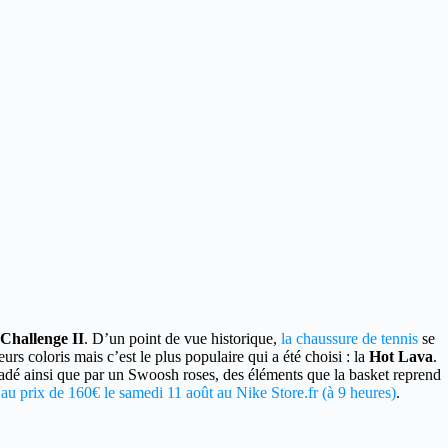
Challenge II
.
D’un point de vue historique,
la chaussure de tennis
se
urs coloris mais c’est le plus populaire qui a été choisi : la
Hot Lava
.
radé ainsi que par un Swoosh roses, des éléments que la basket reprend
au prix de 160€ le samedi 11 août au Nike Store.fr (à 9 heures)
.