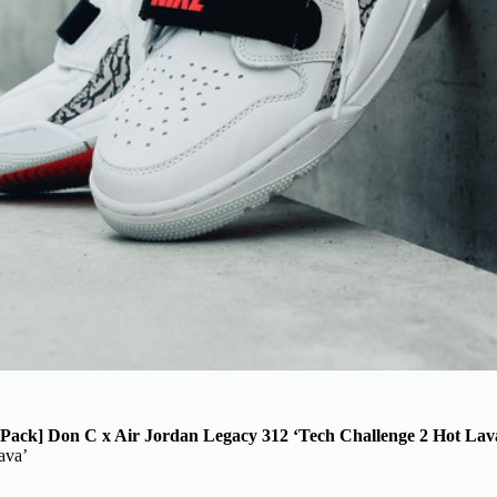
 Pack] Don C x Air Jordan Legacy 312 ‘Tech Challenge 2 Hot Lav
ava’