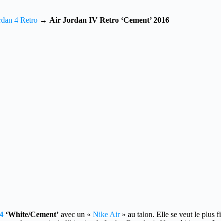
rdan 4 Retro
→
Air Jordan IV Retro ‘Cement’ 2016
4
‘White/Cement’
avec un «
Nike Air
» au talon.
Elle se veut le plus 