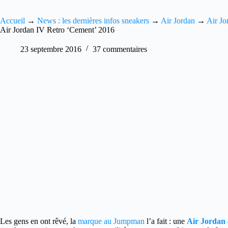
Accueil
→
News : les dernières infos sneakers
→
Air Jordan
→
Air Jo
Air Jordan IV Retro ‘Cement’ 2016
23 septembre 2016
37 commentaires
Les gens en ont rêvé, la
marque au Jumpman
l’a fait : une
Air Jordan 