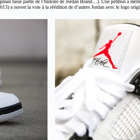
man fasse partie de l’histoire de Jordan Brand…). Une pétition a même c
013) a ouvert la voie à la réédition de d’autres Jordan avec le logo orig