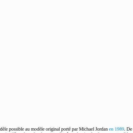
fidèle possible au modèle original porté par Michael Jordan
en 1989
. De