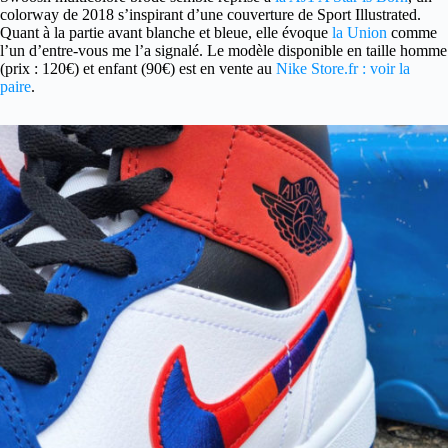
colorway de 2018 s’inspirant d’une couverture de Sport Illustrated.
Quant à la partie avant blanche et bleue, elle évoque
la Union
comme
l’un d’entre-vous me l’a signalé. Le modèle disponible en taille homme
(prix : 120€) et enfant (90€) est en vente au
Nike Store.fr : voir la
paire
.