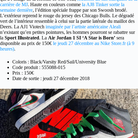
carrière de MJ
. Haute en couleurs comme
la AJ8 Tinker sortie la
semaine dernière
, l’édition spéciale frappe par son Swoosh brodé.
L’extérieur reprend le rouge du jersey des Chicago Bulls. Le dégradé
vert de l’intérieur ressemble à celui sur la partie latérale du maillot des
Deers. La AJ1 Viotech
imaginée par l’artiste américaine Aleali
n’existant qu’en petites pointures, les hommes pourront se rabattre sur
la
Sport Illustrated
. La
Air Jordan 1 SI ‘A Star is Born’
sera
disponible au prix de 150€
le jeudi 27 décembre au Nike Store.fr (à 9
heures)
.
Coloris : Black/Varsity Red/Sail/University Blue
Code produit : 555088-015
Prix : 150€
Date de sortie : jeudi 27 décembre 2018