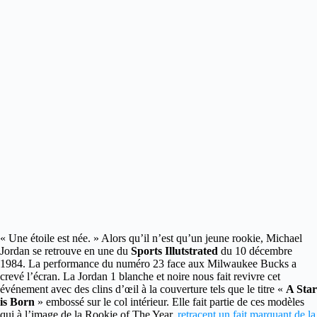
« Une étoile est née. » Alors qu’il n’est qu’un jeune rookie, Michael
Jordan se retrouve en une du
Sports Illutstrated
du 10 décembre
1984.
La performance du numéro 23 face aux Milwaukee Bucks a
crevé l’écran. La Jordan 1 blanche et noire nous fait revivre cet
événement avec des clins d’œil à la couverture tels que le titre «
A Star
is Born
» embossé sur le col intérieur. Elle fait partie de ces modèles
qui à l’image de la Rookie of The Year,
retracent un fait marquant de la