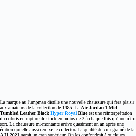
La marque au Jumpman distille une nouvelle chaussure qui fera plaisir
aux amateurs de la collection de 1985.
La
Air Jordan 1 Mid
Tumbled Leather Black
Hyper Royal
Blue
est une réinterprétation
du coloris en rupture de stock en moins de 2 à chaque fois qu’une rétro
sort. La chaussure mi-montante arrive quasiment un an après une
édition qui elle aussi remixe le collector. La qualité du cuir grainé de la
AJ1 2021
parait un cran supérieur. On les confondrait à quelques