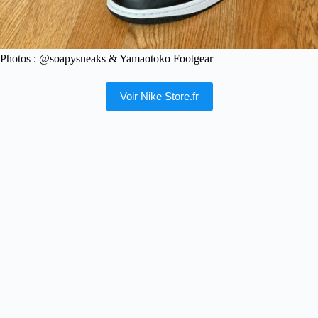
Photos : @soapysneaks & Yamaotoko Footgear
Voir Nike Store.fr