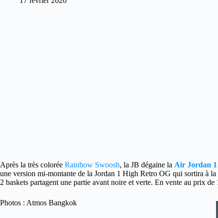
17 février 2020
Après la très colorée
Rainbow Swoosh
, la JB dégaine la
Air Jordan 1
une version mi-montante de la Jordan 1 High Retro OG qui sortira à la f
2 baskets partagent une partie avant noire et verte. En vente au prix de
Photos : Atmos Bangkok