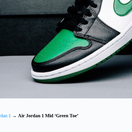
rdan 1
→
Air Jordan 1 Mid ‘Green Toe’