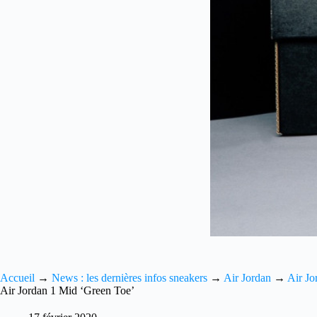
Accueil
→
News : les dernières infos sneakers
→
Air Jordan
→
Air Jo
Air Jordan 1 Mid ‘Green Toe’