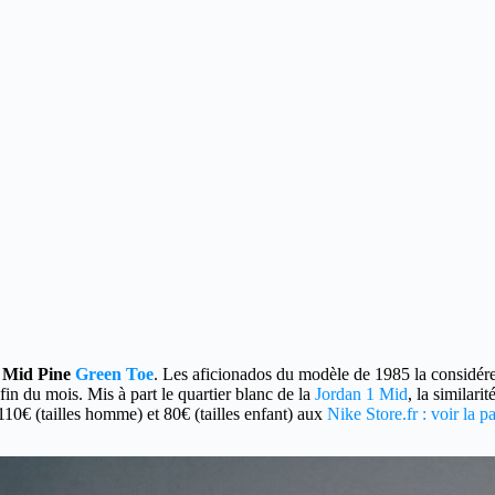
Mid Pine
Green Toe
.
Les aficionados du modèle de 1985 la considér
in du mois. Mis à part le quartier blanc de la
Jordan 1 Mid
, la similari
 110€ (tailles homme) et 80€ (tailles enfant) aux
Nike Store.fr : voir la pa