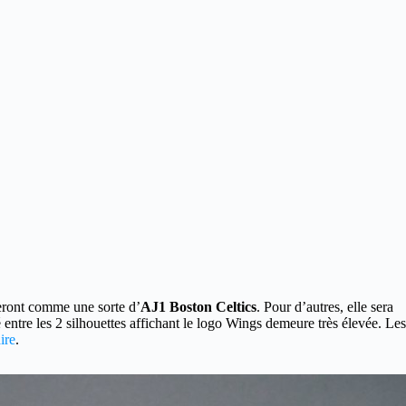
eront comme une sorte d’
AJ1 Boston Celtics
. Pour d’autres, elle sera
té entre les 2 silhouettes affichant le logo Wings demeure très élevée. Les
ire
.