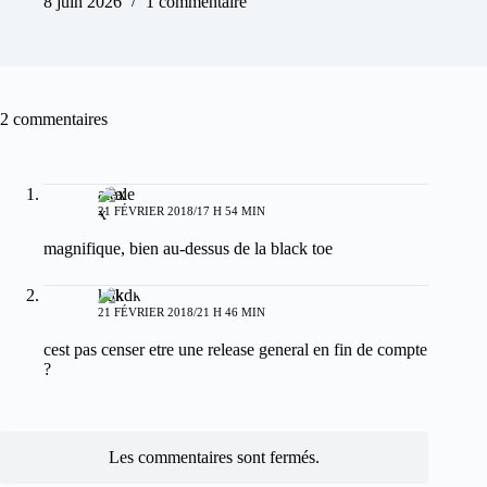
8 juin 2026
1 commentaire
2 commentaires
alex
21 FÉVRIER 2018/17 H 54 MIN
magnifique, bien au-dessus de la black toe
kdk
21 FÉVRIER 2018/21 H 46 MIN
cest pas censer etre une release general en fin de compte
?
Les commentaires sont fermés.