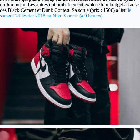
un Jumpman. Les autres ont probablement explosé leur budget à cause
des Black Cement et Dunk Contest. Sa sortie (prix : 150€) a lieu
le
samedi 24 février 2018 au Nike Store.fr (à 9 heures)
.