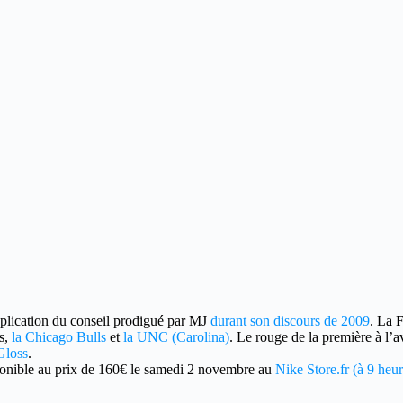
plication du conseil prodigué par MJ
durant son discours de 2009
. La F
es,
la Chicago Bulls
et
la UNC (Carolina)
. Le rouge de la première à l’a
Gloss
.
onible au prix de 160€ le samedi 2 novembre au
Nike Store.fr (à 9 heure