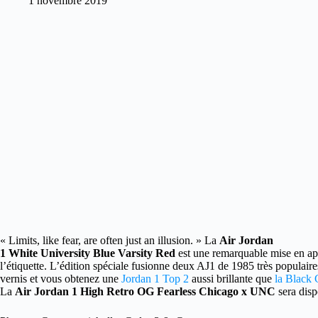
1 novembre 2019
« Limits, like fear, are often just an illusion. »
La
Air Jordan
1 White University Blue Varsity Red
est une remarquable mise en ap
l’étiquette. L’édition spéciale fusionne deux AJ1 de 1985 très populair
vernis et vous obtenez une
Jordan 1 Top 2
aussi brillante que
la Black 
La
Air Jordan 1 High Retro OG Fearless Chicago x UNC
sera disp