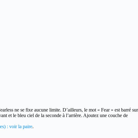
earless ne se fixe aucune limite. D’ailleurs, le mot « Fear » est barré sur
vant et le bleu ciel de la seconde à l’arrière. Ajoutez une couche de
s) : voir la paire
.