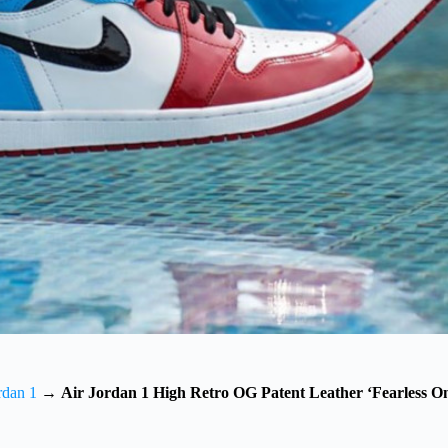
rdan 1
→
Air Jordan 1 High Retro OG Patent Leather ‘Fearless O