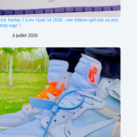
Air Jordan 1 Low Quai 54 2026 : une édition spéciale un peu
trop sage ?
4 juillet 2026