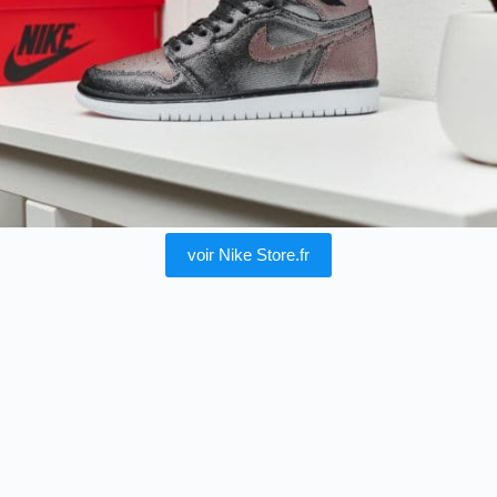
voir Nike Store.fr