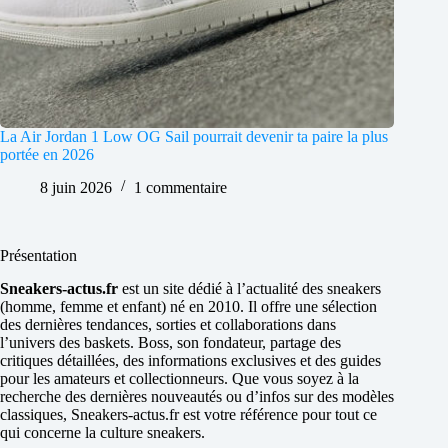
La Air Jordan 1 Low OG Sail pourrait devenir ta paire la plus
portée en 2026
8 juin 2026
1 commentaire
Présentation
Sneakers-actus.fr
est un site dédié à l’actualité des sneakers
(homme, femme et enfant) né en 2010. Il offre une sélection
des dernières tendances, sorties et collaborations dans
l’univers des baskets. Boss, son fondateur, partage des
critiques détaillées, des informations exclusives et des guides
pour les amateurs et collectionneurs. Que vous soyez à la
recherche des dernières nouveautés ou d’infos sur des modèles
classiques, Sneakers-actus.fr est votre référence pour tout ce
qui concerne la culture sneakers.