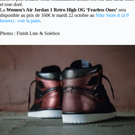
et rose doré.
La
Women’s Air Jordan 1 Retro High OG ‘Fearless Ones’
sera
disponible au prix de 160€ le mardi 22 octobre au
Nike Store.fr (à 9
heures) : voir la paire
.
Photos : Finish Line & Solebox