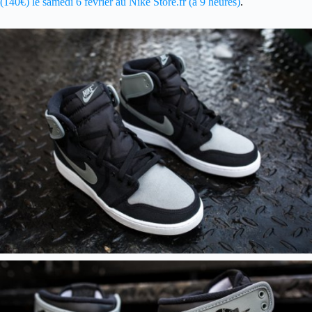
(140€) le samedi 6 février au Nike Store.fr (à 9 heures)
.