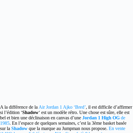
A la différence de la
Air Jordan 1 Ajko ‘Bred’
, il est difficile d’affirmer
si l’édition ‘
Shadow
‘ est un modèle rétro.
Une chose est sûre, elle est
bel et bien une déclinaison en canvas d’une
Jordan 1 High OG
de
1985
. En l’espace de quelques semaines, c’est la 3ème basket basée
sur la
Shadow
que la marque au Jumpman nous propose.
En vente