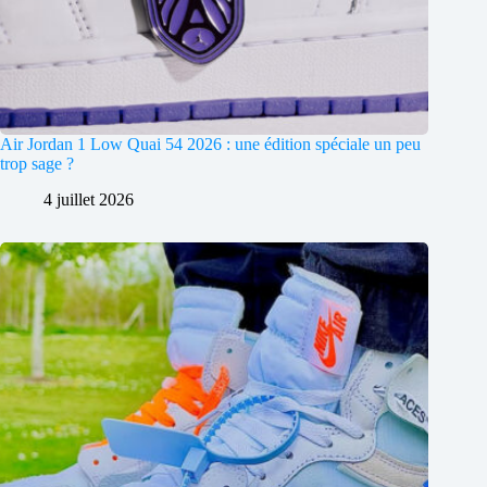
Air Jordan 1 Low Quai 54 2026 : une édition spéciale un peu
trop sage ?
4 juillet 2026