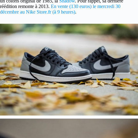
un coloris original de 1985, la
Shadow
. Pour rappel, sa dernière
réédition remonte à 2013.
En vente (130 euros) le mercredi 30
décembre au Nike Store.fr (à 9 heures)
.