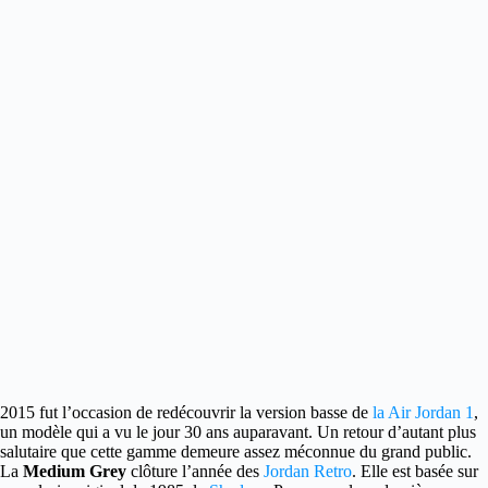
2015 fut l’occasion de redécouvrir la version basse de
la Air Jordan 1
,
un modèle qui a vu le jour 30 ans auparavant.
Un retour d’autant plus
salutaire que cette gamme demeure assez méconnue du grand public.
La
Medium Grey
clôture l’année des
Jordan Retro
. Elle est basée sur