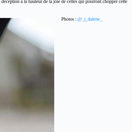
éception à la hauteur de la joie de celles qui pourront chopper cette
Photos :
@_j_dalene_