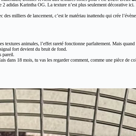
 2 adidas Karintha OG. La texture n’est plus seulement décorative ici. El
vec des milliers de lancement, c’est le matériau inattendu qui crée l’év
des textures animales, l’effet rareté fonctionne parfaitement. Mais qua
signal fort devient du bruit de fond.
 pareil.
ais dans 18 mois, tu vas les regarder comment, comme une pièce de co