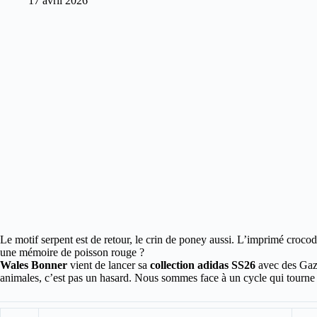
17 avril 2026
Le motif serpent est de retour, le crin de poney aussi. L’imprimé crocodi
une mémoire de poisson rouge ?
Wales Bonner
vient de lancer sa
collection adidas SS26
avec des Gazel
animales, c’est pas un hasard. Nous sommes face à un cycle qui tourne 