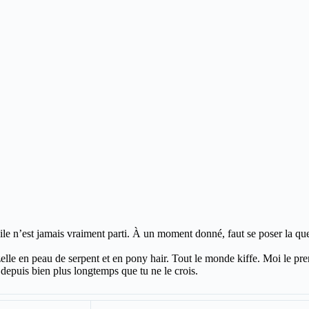
le n’est jamais vraiment parti. À un moment donné, faut se poser la quest
le en peau de serpent et en pony hair. Tout le monde kiffe. Moi le premie
depuis bien plus longtemps que tu ne le crois.