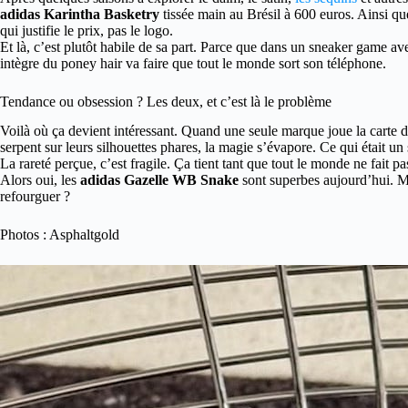
adidas Karintha Basketry
tissée main au Brésil à 600 euros. Ainsi que
qui justifie le prix, pas le logo.
Et là, c’est plutôt habile de sa part. Parce que dans un sneaker game a
intègre du poney hair va faire que tout le monde sort son téléphone.
Tendance ou obsession ? Les deux, et c’est là le problème
Voilà où ça devient intéressant. Quand une seule marque joue la carte 
serpent sur leurs silhouettes phares, la magie s’évapore. Ce qui était un 
La rareté perçue, c’est fragile. Ça tient tant que tout le monde ne fait pas
Alors oui, les
adidas Gazelle WB Snake
sont superbes aujourd’hui. M
refourguer ?
Photos : Asphaltgold