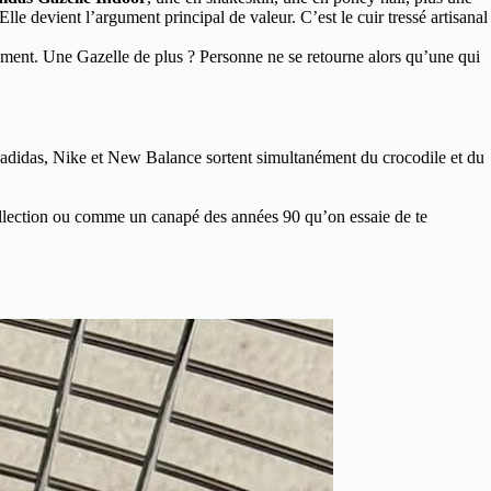
le devient l’argument principal de valeur. C’est le cuir tressé artisanal
ènement. Une Gazelle de plus ? Personne ne se retourne alors qu’une qui
nd adidas, Nike et New Balance sortent simultanément du crocodile et du
llection ou comme un canapé des années 90 qu’on essaie de te