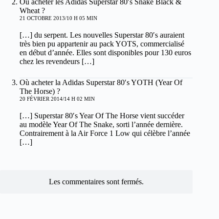
Où acheter les Adidas Superstar 80′s Snake Black &
Wheat ?
21 OCTOBRE 2013/10 H 05 MIN
[…] du serpent. Les nouvelles Superstar 80′s auraient
très bien pu appartenir au pack YOTS, commercialisé
en début d’année. Elles sont disponibles pour 130 euros
chez les revendeurs […]
Où acheter la Adidas Superstar 80′s YOTH (Year Of
The Horse) ?
20 FÉVRIER 2014/14 H 02 MIN
[…] Superstar 80′s Year Of The Horse vient succéder
au modèle Year Of The Snake, sorti l’année dernière.
Contrairement à la Air Force 1 Low qui célèbre l’année
[…]
Les commentaires sont fermés.