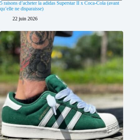
5 raisons d’acheter la adidas Superstar II x Coca-Cola (avant
qu’elle ne disparaisse)
22 juin 2026