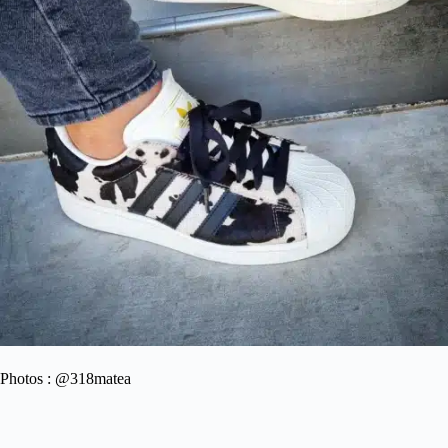
Photos : @318matea