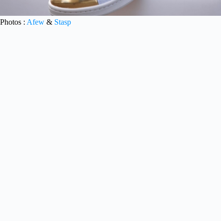
Photos :
Afew
&
Stasp