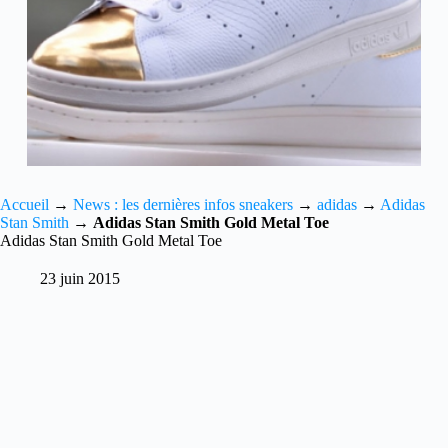
Accueil
→
News : les dernières infos sneakers
→
adidas
→
Adidas
Stan Smith
→
Adidas Stan Smith Gold Metal Toe
Adidas Stan Smith Gold Metal Toe
23 juin 2015