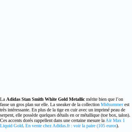
La
Adidas Stan Smith White Gold Metallic
mérite bien que l’on
fasse un gros plan sur elle.
La sneaker de la collection
Midsummer
est
très intéressante. En plus de la tige en cuir avec un imprimé peau de
serpent, elle possède quelques détails en or métallique (toe box, talon).
Ces accents dorés rappellent dans une certaine mesure la
Air Max 1
Liquid Gold
.
En vente chez Adidas.fr : voir la paire (105 euros
).