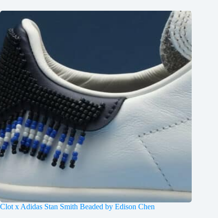
Clot x Adidas Stan Smith Beaded by Edison Chen