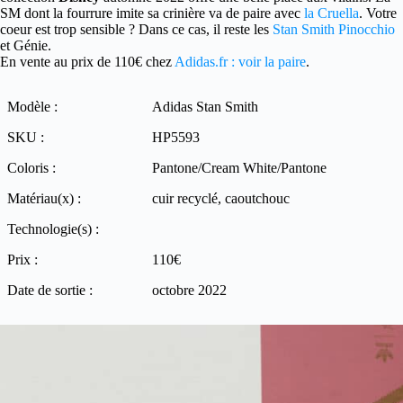
SM dont la fourrure imite sa crinière va de paire avec
la Cruella
. Votre
coeur est trop sensible ? Dans ce cas, il reste les
Stan Smith Pinocchio
et Génie.
En vente au prix de 110€ chez
Adidas.fr : voir la paire
.
Modèle :
Adidas Stan Smith
SKU :
HP5593
Coloris :
Pantone/Cream White/Pantone
Matériau(x) :
cuir recyclé, caoutchouc
Technologie(s) :
Prix :
110€
Date de sortie :
octobre 2022