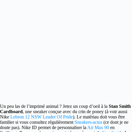
Un peu las de l’imprimé animal ? Jetez un coup d’oeil à la
Stan Smith
Cardboard
, une sneaker conçue avec du crin de poney
(à voir aussi
Nike
Lebron 12 NSW Leader Of Pride
). Le matériau doit vous être
familier si vous consultez régulièrement
Sneakers-actus
(ce dont je ne
doute pas). Nike ID permet de personnaliser la
Air Max 90
en