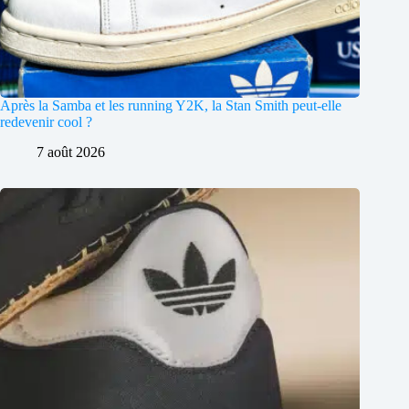
Après la Samba et les running Y2K, la Stan Smith peut-elle
redevenir cool ?
7 août 2026