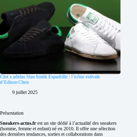
Clot x adidas Stan Smith Espadrille : l’icône estivale
d’Edison Chen
9 juillet 2025
Présentation
Sneakers-actus.fr
est un site dédié à l’actualité des sneakers
(homme, femme et enfant) né en 2010. Il offre une sélection
des dernières tendances, sorties et collaborations dans