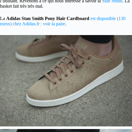
l’utilisant. Revenons à ce qui nous intéresse à savoir la
Stan Smith
. La
basket fait très très mal.
La
Adidas Stan Smith Pony Hair Cardboard
est disponible (130
euros) chez Adidas.fr : voir la paire
.