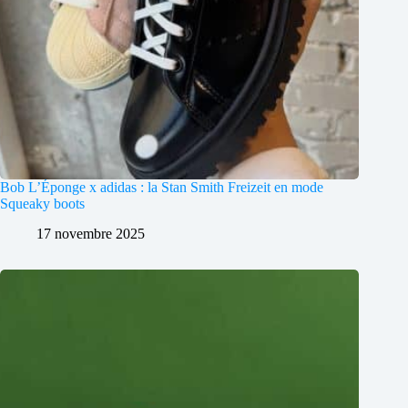
Bob L’Éponge x adidas : la Stan Smith Freizeit en mode
Squeaky boots
17 novembre 2025