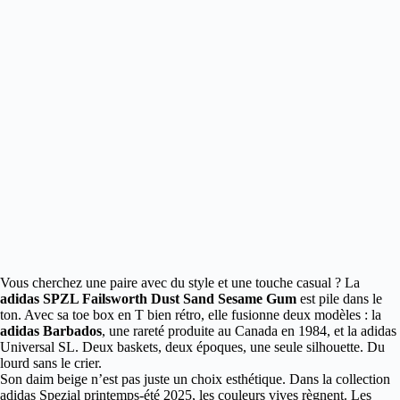
Vous cherchez une paire avec du style et une touche casual ? La
adidas SPZL Failsworth Dust Sand Sesame Gum
est pile dans le
ton.
Avec sa toe box en T bien rétro, elle fusionne deux modèles : la
adidas Barbados
, une rareté produite au Canada en 1984, et la adidas
Universal SL. Deux baskets, deux époques, une seule silhouette. Du
lourd sans le crier.
Son daim beige n’est pas juste un choix esthétique. Dans la collection
adidas Spezial printemps-été 2025, les couleurs vives règnent. Les