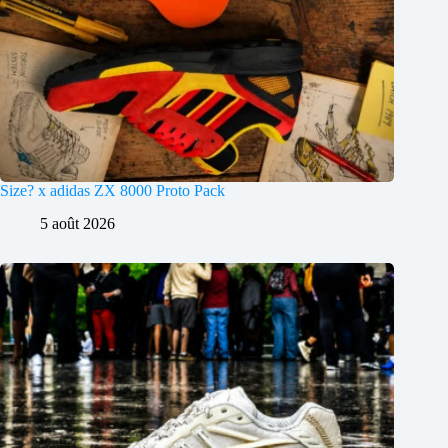
Size? x adidas ZX 8000 Proto Pack
5 août 2026