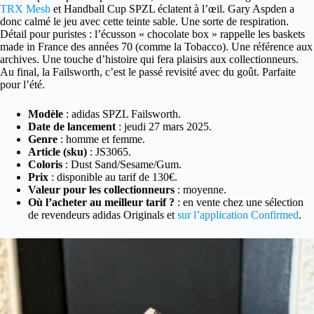
TRX Mesh
et Handball Cup SPZL éclatent à l’œil. Gary Aspden a
donc calmé le jeu avec cette teinte sable. Une sorte de respiration.
Détail pour puristes : l’écusson « chocolate box » rappelle les baskets
made in France des années 70 (comme la Tobacco). Une référence aux
archives. Une touche d’histoire qui fera plaisirs aux collectionneurs.
Au final, la Failsworth, c’est le passé revisité avec du goût. Parfaite
pour l’été.
Modèle
: adidas SPZL Failsworth.
Date de lancement
: jeudi 27 mars 2025.
Genre
: homme et femme.
Article (sku)
: JS3065.
Coloris
: Dust Sand/Sesame/Gum.
Prix
: disponible au tarif de 130€.
Valeur pour les collectionneurs
: moyenne.
Où l’acheter au meilleur tarif ?
: en vente chez une sélection
de revendeurs adidas Originals et
sur l’application Confirmed
.