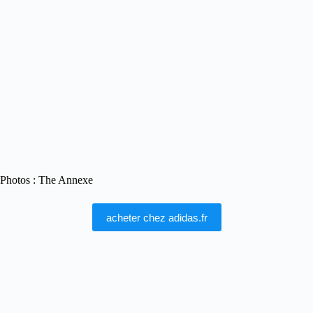
Photos : The Annexe
acheter chez adidas.fr