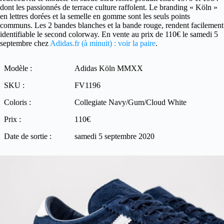
dont les passionnés de terrace culture raffolent. Le branding « Köln »
en lettres dorées et la semelle en gomme sont les seuls points
communs. Les 2 bandes blanches et la bande rouge, rendent facilement
identifiable le second colorway. En vente au prix de 110€ le samedi 5
septembre chez
Adidas.fr (à minuit) : voir la paire
.
Modèle :
Adidas Köln MMXX
SKU :
FV1196
Coloris :
Collegiate Navy/Gum/Cloud White
Prix :
110€
Date de sortie :
samedi 5 septembre 2020