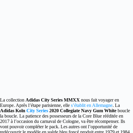
La collection
Adidas City Series MMXX
nous fait voyager en
Europe. Après l’étape parisienne, elle
s’établit en Allemagne
.
La
Adidas Koln
City Series
2020 Collegiate Navy Gum White
boucle
la boucle. La patience des possesseurs de la Core Blue rééditée en
2017 à l’occasion du carnaval de Cologne, va être récompenser. Ils
vont pouvoir compléter le pack. Les autres ont l’opportunité de
redécouvrir le modèle en suède bleu foncé produit entre 1979 et 1984