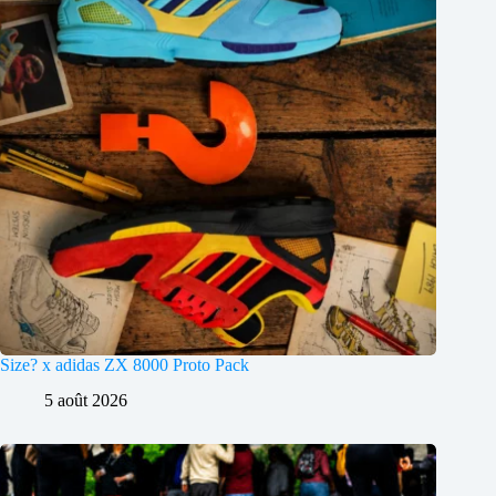
Size? x adidas ZX 8000 Proto Pack
5 août 2026