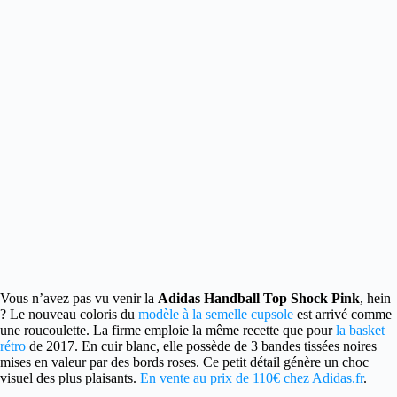
Vous n’avez pas vu venir la
Adidas Handball Top Shock Pink
, hein
?
Le nouveau coloris du
modèle à la semelle cupsole
est arrivé comme
une roucoulette. La firme emploie la même recette que pour
la basket
rétro
de 2017. En cuir blanc, elle possède de 3 bandes tissées noires
mises en valeur par des bords roses. Ce petit détail génère un choc
visuel des plus plaisants.
En vente au prix de 110€ chez Adidas.fr
.