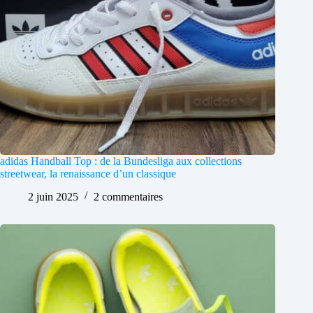
adidas Handball Top : de la Bundesliga aux collections
streetwear, la renaissance d’un classique
2 juin 2025
2 commentaires