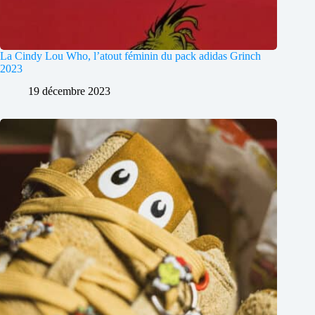
La Cindy Lou Who, l’atout féminin du pack adidas Grinch
2023
19 décembre 2023