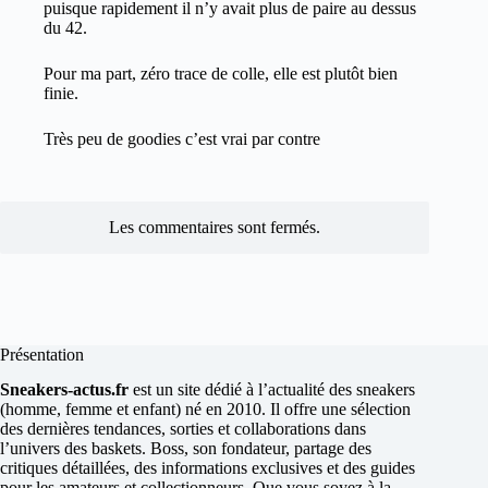
puisque rapidement il n’y avait plus de paire au dessus
du 42.
Pour ma part, zéro trace de colle, elle est plutôt bien
finie.
Très peu de goodies c’est vrai par contre
Les commentaires sont fermés.
Présentation
Sneakers-actus.fr
est un site dédié à l’actualité des sneakers
(homme, femme et enfant) né en 2010. Il offre une sélection
des dernières tendances, sorties et collaborations dans
l’univers des baskets. Boss, son fondateur, partage des
critiques détaillées, des informations exclusives et des guides
pour les amateurs et collectionneurs. Que vous soyez à la