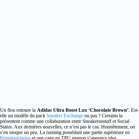
Un flou entoure la
Adidas Ultra Boost Lux ‘Chocolate Brown’
.
Est-
elle un modèle du pack
Sneaker Exchange
ou pas ? Certains la
présentent comme une collaboration entre Sneakersnstuff et Social
Status. Aux dernières nouvelles, ce n’est pas le cas. Honnêtement, on
s’en moque un peu. La running possédant une partie supérieure en
Primeknit beige
et une cage en TPU marron s’annonce plus