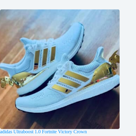
adidas Ultraboost 1.0 Fortnite Victory Crown