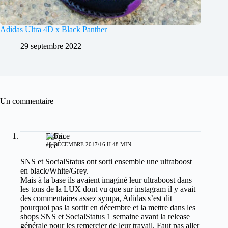
Adidas Ultra 4D x Black Panther
29 septembre 2022
Un commentaire
Fabrice
19 DÉCEMBRE 2017/16 H 48 MIN
SNS et SocialStatus ont sorti ensemble une ultraboost
en black/White/Grey.
Mais à la base ils avaient imaginé leur ultraboost dans
les tons de la LUX dont vu que sur instagram il y avait
des commentaires assez sympa, Adidas s’est dit
pourquoi pas la sortir en décembre et la mettre dans les
shops SNS et SocialStatus 1 semaine avant la release
générale pour les remercier de leur travail. Faut pas aller