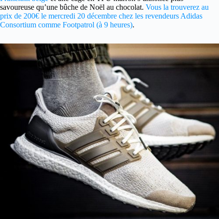
savoureuse qu’une bûche de Noël au chocolat.
Vous la trouverez au
prix de 200€ le mercredi 20 décembre chez les revendeurs Adidas
Consortium comme Footpatrol (à 9 heures)
.