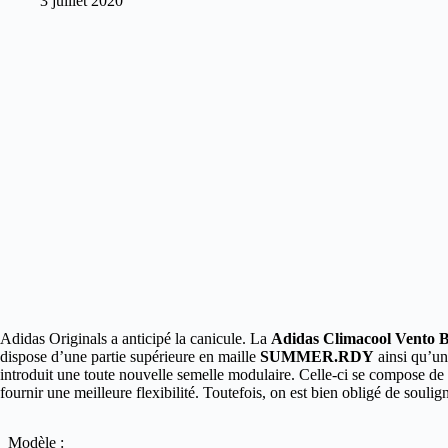
3 juillet 2020
Adidas Originals a anticipé la canicule. La
Adidas Climacool Vento B
dispose d’une partie supérieure en maille
SUMMER.RDY
ainsi qu’un
introduit une toute nouvelle semelle modulaire. Celle-ci se compose de
fournir une meilleure flexibilité. Toutefois, on est bien obligé de soul
Modèle :