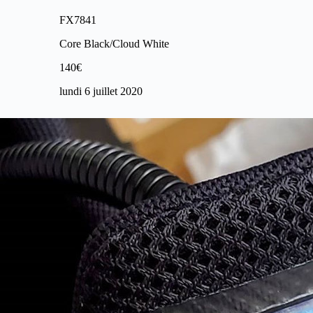
FX7841
Core Black/Cloud White
140€
lundi 6 juillet 2020