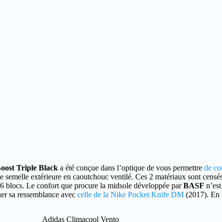
oost Triple Black
a été conçue dans l’optique
de vous permettre
de co
e semelle extérieure en caoutchouc ventilé. Ces 2 matériaux sont censés 
 6 blocs. Le confort que procure la midsole développée par
BASF
n’est
igner sa ressemblance avec
celle de la Nike Pocket Knife DM
(2017). En v
Adidas Climacool Vento