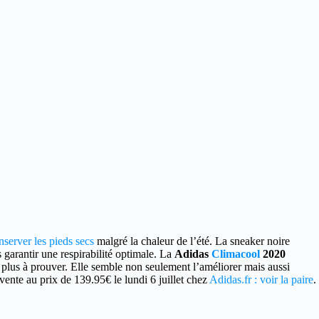
nserver les pieds secs
malgré la chaleur de l’été. La sneaker noire
garantir une respirabilité optimale. La
Adidas
Climacool
2020
 plus à prouver. Elle semble non seulement l’améliorer mais aussi
ente au prix de 139.95€ le lundi 6 juillet chez
Adidas.fr : voir la paire
.