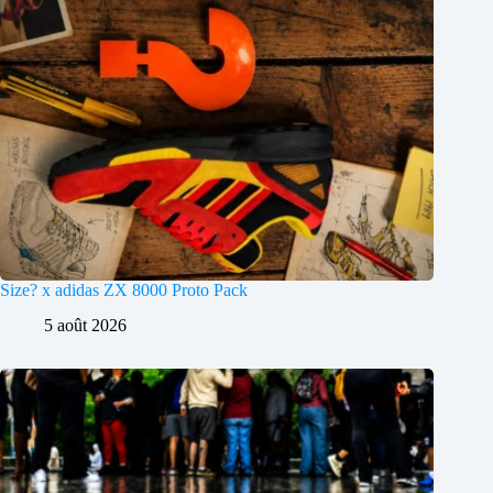
Size? x adidas ZX 8000 Proto Pack
5 août 2026