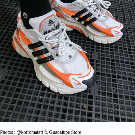
Photos : @kofromatatf & Guadalupe Store