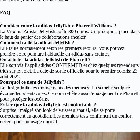
FAQ
Combien coûte la adidas Jellyfish x Pharrell Williams ?
La Virginia Adistar Jellyfish coûte 300 euros. Un prix qui la place dans
le haut du panier des collaborations sneaker.
Comment taille la adidas Jellyfish ?
Elle taille normalement selon les premiers retours. Vous pouvez
prendre votre pointure habituelle en adidas sans crainte.
Où acheter la adidas Jellyfish de Pharrell ?
Elle sort via l’appli adidas CONFIRMED et chez quelques revendeurs
triés sur le volet. La date de sortie officielle pour le premier coloris: 23
août 2025.
Pourquoi ce nom de Jellyfish ?
Le design imite les mouvements des méduses. La semelle sculptée
évoque leurs tentacules. Ce nom reflète aussi l’engagement de Pharrell
pour protéger les océans.
Est-ce que la adidas Jellyfish est confortable ?
Surprise : malgré son look de vaisseau spatial, elle se porte
correctement au quotidien. Les premiers tests confirment un confort
décent pour un usage normal.