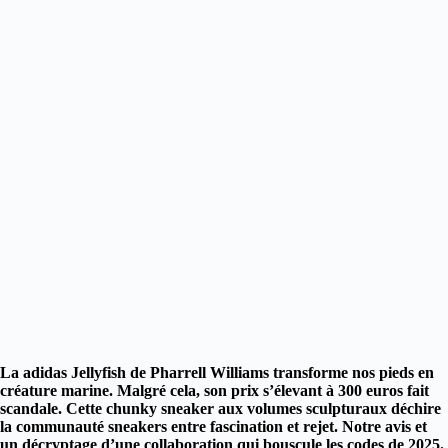
La adidas Jellyfish de Pharrell Williams transforme nos pieds en
créature marine. Malgré cela, son prix s’élevant à 300 euros fait
scandale.
Cette chunky sneaker aux volumes sculpturaux déchire
la communauté sneakers entre fascination et rejet. Notre avis et
un décryptage d’une collaboration qui bouscule les codes de 2025.