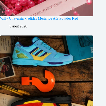
Willy Chavarria x adidas Megaride AG Powder Red
5 août 2026