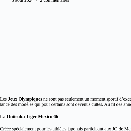
3 août 2024
2 commentaires
Les
Jeux Olympiques
ne sont pas seulement un moment sportif d’excep
lancé des modèles qui pour certains sont devenus cultes. Au fil des ann
La Onitsuka Tiger Mexico 66
Créée spécialement pour les athlètes japonais participant aux JO de M