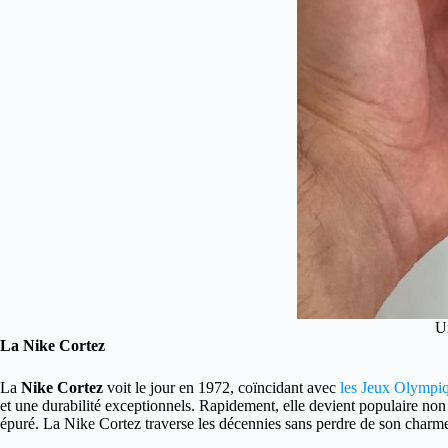
U
La Nike Cortez
La
Nike Cortez
voit le jour en 1972, coïncidant avec
les Jeux Olympi
et une durabilité exceptionnels. Rapidement, elle devient populaire non
épuré. La Nike Cortez traverse les décennies sans perdre de son charm