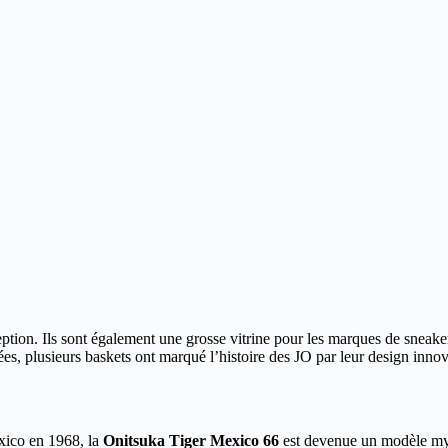
tion. Ils sont également une grosse vitrine pour les marques de sneak
ées, plusieurs baskets ont marqué l’histoire des JO par leur design inno
exico en 1968, la
Onitsuka Tiger Mexico 66
est devenue un modèle myth