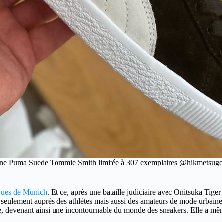
ne Puma Suede Tommie Smith limitée à 307 exemplaires @hikmetsugo
ques de Munich
. Et ce, après une bataille judiciaire avec Onitsuka Tige
 seulement auprès des athlètes mais aussi des amateurs de mode urbaine.
e, devenant ainsi une incontournable du monde des sneakers. Elle a mê