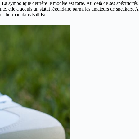
. La symbolique derrière le modèle est forte. Au-delà de ses spécificités
ente, elle a acquis un statut légendaire parmi les amateurs de sneakers. A
 Thurman dans Kill Bill.