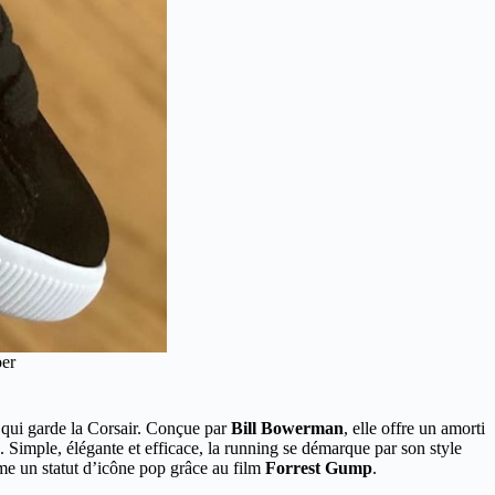
er
r qui garde la Corsair. Conçue par
Bill Bowerman
, elle offre un amorti
 Simple, élégante et efficace, la running se démarque par son style
me un statut d’icône pop grâce au film
Forrest Gump
.