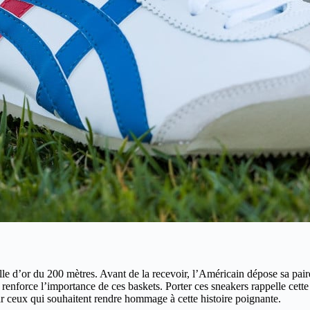
le d’or du 200 mètres. Avant de la recevoir, l’Américain dépose sa pa
enforce l’importance de ces baskets. Porter ces sneakers rappelle cette ép
 par ceux qui souhaitent rendre hommage à cette histoire poignante.