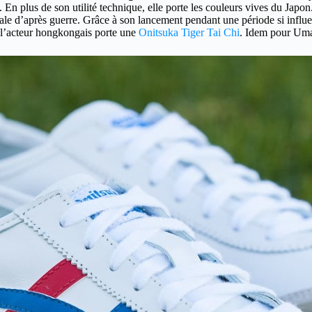
. En plus de son utilité technique, elle porte les couleurs vives du Japon
ionale d’après guerre. Grâce à son lancement pendant une période si influ
, l’acteur hongkongais porte une
Onitsuka Tiger Tai Chi
. Idem pour Uma