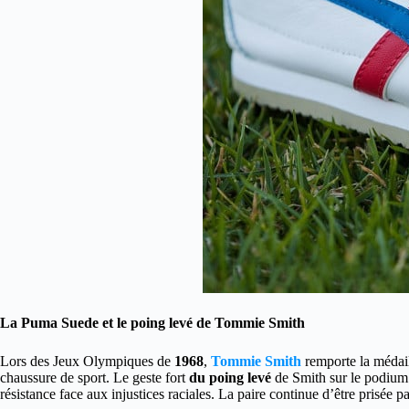
La Puma Suede et le poing levé de Tommie Smith
Lors des Jeux Olympiques de
1968
,
Tommie Smith
remporte la médail
chaussure de sport. Le geste fort
du poing levé
de Smith sur le podium r
résistance face aux injustices raciales. La paire continue d’être prisée