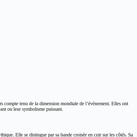
ers compte tenu de la dimension mondiale de l’évènement.
Elles ont
vant ou leur symbolisme puissant.
ique. Elle se distingue par sa bande croisée en cuir sur les côtés. Sa