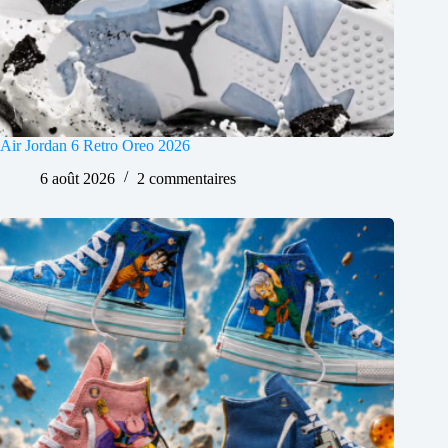
Air Jordan 6 Retro Oreo 2026
6 août 2026
2 commentaires