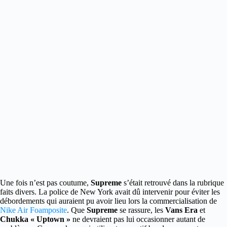
Une fois n’est pas coutume,
Supreme
s’était retrouvé dans la rubrique
faits divers.
La police de New York avait dû intervenir pour éviter les
débordements qui auraient pu avoir lieu lors la commercialisation de
Nike Air Foamposite
. Que
Supreme
se rassure, les
Vans Era
et
Chukka « Uptown »
ne devraient pas lui occasionner autant de